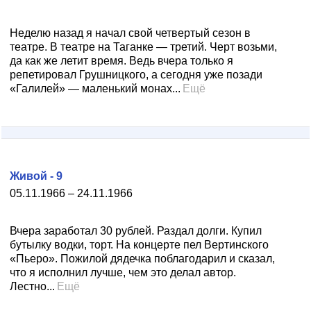
Неделю назад я начал свой четвертый сезон в
театре. В театре на Таганке — третий. Черт возьми,
да как же летит время. Ведь вчера только я
репетировал Грушницкого, а сегодня уже позади
«Галилей» — маленький монах...
Ещё
Живой - 9
05.11.1966 – 24.11.1966
Вчера заработал 30 рублей. Раздал долги. Купил
бутылку водки, торт. На концерте пел Вертинского
«Пьеро». Пожилой дядечка поблагодарил и сказал,
что я исполнил лучше, чем это делал автор.
Лестно...
Ещё