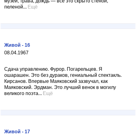
музеи, трава, дождь — все это скрыто стеной,
пеленой...
Ещё
Живой - 16
08.04.1967
Сдача управлению. Фурор. Погарельцев. Я
ошарашен. Это без дураков, гениальный спектакль.
Кирсанов. Впервые Маяковский зазвучал, как
Маяковский. Эрдман. Это лучший венок в могилу
великого поэта...
Ещё
Живой - 17