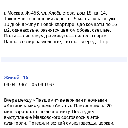
г. Москва, Ж-456, ул. Хлобыстова, дом 18, кв. 14.
Таков мой теперешний адрес с 15 марта, кстати, уже
10 дней я живу в новой квартире. Две комнаты по 16
м2, одинаковые, разнятся цветом обоев, светлые.
Полы — линолеум, разживусь — настелю паркет.
Ванна, сортир раздельные, это шаг вперед...
Ещё
Живой - 15
04.04.1967 – 05.04.1967
Вчера между «Павшими» вечерними и ночными
«Антимирами» успели сбегать в Плехановку на 20
мин. заработать по червончику. Последнее
выступление Маяковского состоялось в этой
аудитории. Потеряли всякий смысл звезды, церкви,