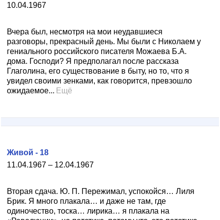
10.04.1967
Вчера был, несмотря на мои неудавшиеся
разговоры, прекрасный день. Мы были с Николаем у
гениального российского писателя Можаева Б.А.
дома. Господи? Я предполагал после рассказа
Глаголина, его существование в быту, но то, что я
увидел своими зенками, как говорится, превзошло
ожидаемое...
Ещё
Живой - 18
11.04.1967 – 12.04.1967
Вторая сдача. Ю. П. Пережимал, успокойся… Лиля
Брик. Я много плакала… и даже не там, где
одиночество, тоска… лирика… я плакала на