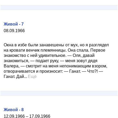
Живой - 7
08.09.1966
Окна в избе были занавешены от мух, но я разглядел
на кровати венчик племянницы. Она спала. Первое
знакомство с ней удивительное. — Оля, давай
знакомиться, — подает руку, — меня зовут дядя
Валера, — смотрит на меня непонимающим взором,
отворачивается и произносит: — Ганат. — Что?! —
Ганат. Дай...
Ещё
Живой - 8
12.09.1966 – 17.09.1966