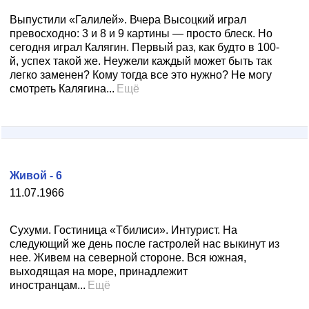
Выпустили «Галилей». Вчера Высоцкий играл
превосходно: 3 и 8 и 9 картины — просто блеск. Но
сегодня играл Калягин. Первый раз, как будто в 100-
й, успех такой же. Неужели каждый может быть так
легко заменен? Кому тогда все это нужно? Не могу
смотреть Калягина...
Ещё
Живой - 6
11.07.1966
Сухуми. Гостиница «Тбилиси». Интурист. На
следующий же день после гастролей нас выкинут из
нее. Живем на северной стороне. Вся южная,
выходящая на море, принадлежит
иностранцам...
Ещё