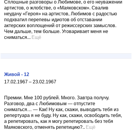
Сплошные разговоры о Любимове, о его неуважении
артистов, о жлобстве, о «Маяковском». Свалив
неудачу «Героя» на артистов, Любимов с радостью
подхватил перепевы идиотов об отставании
актерских воплощений от режиссерских замыслов.
Чем дальше, тем больше. Уговаривает меня не
сниматься...
Ещё
Живой - 12
17.02.1967 – 23.02.1967
Премии. Мне 100 рублей. Много. Завтра получу.
Разговор, два с Любимовым — отпустите
сниматься… — Как! Ну как, скажи, выводить тебя из
репертуара я не буду. Ну как, скажи, освободить тебя,
а репетировать, как я могу репетировать без тебя
Маяковского, отменять репетицию?..
Ещё