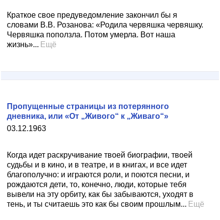
Краткое свое предуведомление закончил бы я
словами В.В. Розанова: «Родила червяшка червяшку.
Червяшка поползла. Потом умерла. Вот наша
жизнь»...
Ещё
Пропущенные страницы из потерянного
дневника, или «От „Живого“ к „Живаго“»
03.12.1963
Когда идет раскручивание твоей биографии, твоей
судьбы и в кино, и в театре, и в книгах, и все идет
благополучно: и играются роли, и поются песни, и
рождаются дети, то, конечно, люди, которые тебя
вывели на эту орбиту, как бы забываются, уходят в
тень, и ты считаешь это как бы своим прошлым...
Ещё