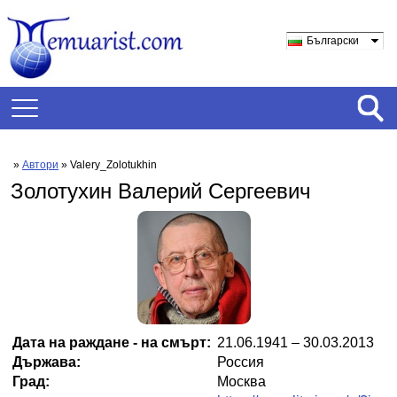
Български
»
Автори
» Valery_Zolotukhin
Золотухин Валерий Сергеевич
Дата на раждане - на смърт:
21.06.1941 – 30.03.2013
Държава:
Россия
Град:
Москва