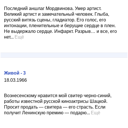
Последний аншлаг Мордвинова. Умер артист.
Великий артист и замечательный человек. Глыба,
русский витязь сцены, гладиатор. Его голос, его
интонации, пленительные и берущие сердце в плен.
Не выдержало сердце. Инфаркт. Разрыв… и все, его
нет...
Ещё
Живой - 3
18.03.1966
Вознесенскому нравится мой свитер черно-синий,
работы известной русской киноактрисы Шацкой.
Просит продать — свитера — его страсть. Если
получит Ленинскую премию — подарю...
Ещё