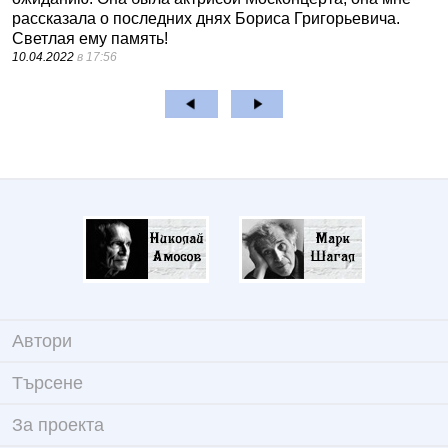
рассказала о последних днях Бориса Григорьевича.
Светлая ему память!
10.04.2022
в 17:56
Автори
Търсене
За проекта