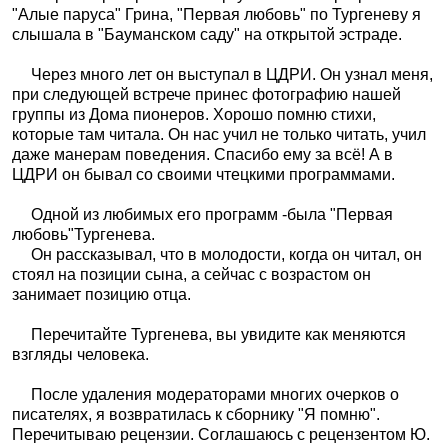
"Алые паруса" Грина, "Первая любовь" по Тургеневу я
слышала в "Бауманском саду" на открытой эстраде.
Через много лет он выступал в ЦДРИ. Он узнал меня,
при следующей встрече принес фотографию нашей
группы из Дома пионеров. Хорошо помню стихи,
которые там читала. Он нас учил не только читать, учил
даже манерам поведения. Спасибо ему за всё! А в
ЦДРИ он бывал со своими чтецкими программами.
Одной из любимых его программ -была "Первая
любовь"Тургенева.
Он рассказывал, что в молодости, когда он читал, он
стоял на позиции сына, а сейчас с возрастом он
занимает позицию отца.
Перечитайте Тургенева, вы увидите как меняются
взгляды человека.
После удаления модераторами многих очерков о
писателях, я возвратилась к сборнику "Я помню".
Перечитываю рецензии. Соглашаюсь с рецензентом Ю.