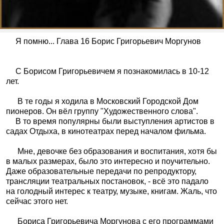
Я помню... Глава 16 Борис Григорьевич Моргунов
С Борисом Григорьевичем я познакомилась в 10-12
лет.
В те годы я ходила в Московский Городской Дом
пионеров. Он вёл группу "Художественного слова".
В то время популярны были выступления артистов в
садах Отдыха, в кинотеатрах перед началом фильма.
Мне, девочке без образования и воспитания, хотя бы
в малых размерах, было это интересно и поучительно.
Даже образовательные передачи по репродуктору,
трансляции театральных постановок, - всё это падало
на голодный интерес к театру, музыке, книгам. Жаль, что
сейчас этого нет.
Бориса Григорьевича Моргунова с его программами