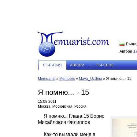
Бълга
Автори
1
СЪБИТИЯ
АВТОРИ
ТЪРСЕНЕ
Memuarist
»
Members
»
Maya_Uzdina
»
Я помню... - 15
Я помню... - 15
15.08.2011
Москва, Московская, Россия
Я помню... Глава 15 Борис
Михайлович Филиппов
Как-то вызвали меня в