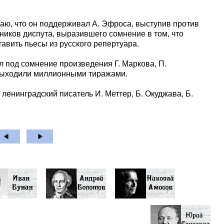
наю, что он поддерживал А. Эфроса, выступив против
тников диспута, выразившего сомнение в том, что
авить пьесы из русского репертуара.
л под сомнение произведения Г. Маркова, П.
и выходили миллионными тиражами.
ленинградский писатель И. Меттер, Б. Окуджава, Б.