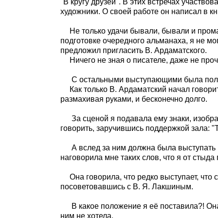
"В кругу друзей". В этих встречах участво
художники. О своей работе он написал в к
Не только удачи бывали, бывали и пром
подготовке очередного альманаха, я не мо
предложил пригласить В. Ардаматского.
Ничего не зная о писателе, даже не проч
С остальными выступающими была полн
Как только В. Ардаматский начал говори
размахивая руками, и бесконечно долго.
За сценой я подавала ему знаки, изобра
говорить, заручившись поддержкой зала: "Т
А вслед за ним должна была выступать
наговорила мне таких слов, что я от стыда
Она говорила, что редко выступает, что
посоветовавшись с В. Я. Лакшиным.
В какое положение я её поставила?! Она
ним не хотела.