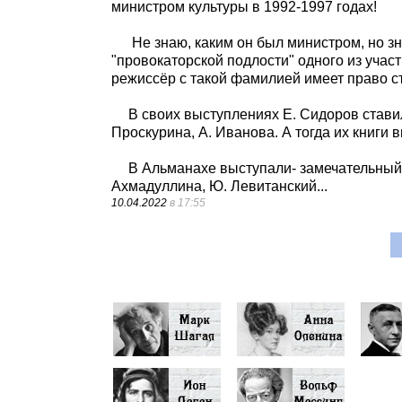
министром культуры в 1992-1997 годах!
Не знаю, каким он был министром, но з
"провокаторской подлости" одного из учас
режиссёр с такой фамилией имеет право ст
В своих выступлениях Е. Сидоров стави
Проскурина, А. Иванова. А тогда их книг
В Альманахе выступали- замечательный 
Ахмадуллина, Ю. Левитанский...
10.04.2022
в 17:55