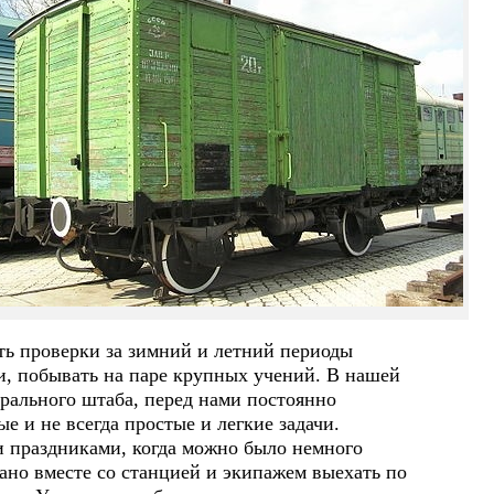
ать проверки за зимний и летний периоды
и, побывать на паре крупных учений. В нашей
ерального штаба, перед нами постоянно
ые и не всегда простые и легкие задачи.
аздниками, когда можно было немного
ано вместе со станцией и экипажем выехать по