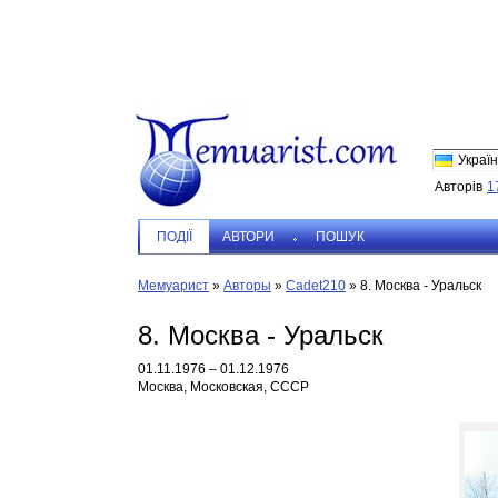
Україн
Авторів
1
ПОДIЇ
АВТОРИ
ПОШУК
Мемуарист
»
Авторы
»
Cadet210
»
8. Москва - Уральск
8. Москва - Уральск
01.11.1976 – 01.12.1976
Москва, Московская, СССР