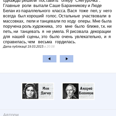
однажды решили поставить оперу "Снегурочка".
Главные роли выпали Саше Баранникову и Люде
Белан из параллельного класса. Вася тоже пел, у него
всегда был хороший голос. Остальные участвовали в
массовках, пели и танцевали по ходу оперы. Мне была
поручена роль художника, это мне было ближе, т.к. ни
петь, ни танцевать я не умела. Я рисовала декорации
для нашей сцены, это было очень увлекательно, и я
справилась, чем весьма гордилась.
Дата публікації
19.03.2015
в 20:08
Автори