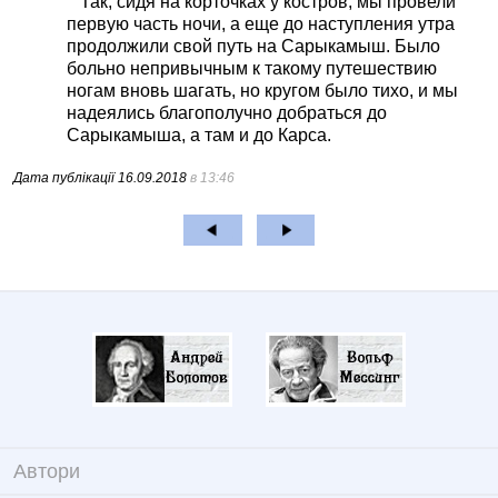
Так, сидя на корточках у костров, мы провели
первую часть ночи, а еще до наступления утра
продолжили свой путь на Сарыкамыш. Было
больно непривычным к такому путешествию
ногам вновь шагать, но кругом было тихо, и мы
надеялись благополучно добраться до
Сарыкамыша, а там и до Карса.
Дата публікації
16.09.2018
в 13:46
Автори