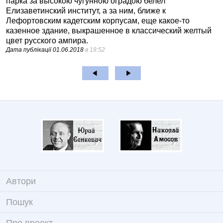
парка за высокою чугунною оградою белел
Елизаветинский институт, а за ним, ближе к
Лефортовским кадетским корпусам, еще какое-то
казенное здание, выкрашенное в классический желтый
цвет русского ампира.
Дата публікації
01.06.2018
в 19:52
Автори
Пошук