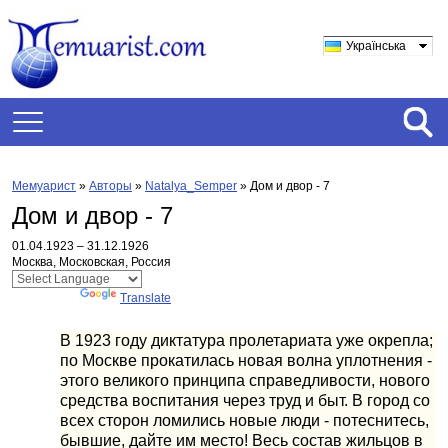
Українська
Мемуарист
»
Авторы
»
Natalya_Semper
»
Дом и двор - 7
Дом и двор - 7
01.04.1923 – 31.12.1926
Москва, Московская, Россия
Powered by
Translate
В 1923 году диктатура пролетариата уже окрепла;
по Москве прокатилась новая волна уплотнения -
этого великого принципа справедливости, нового
средства воспитания через труд и быт. В город со
всех сторон ломились новые люди - потеснитесь,
бывшие, дайте им место! Весь состав жильцов в