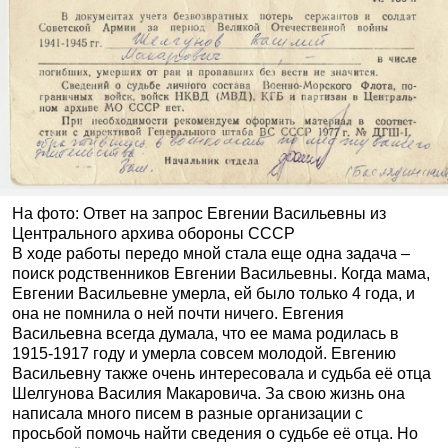
На фото:
Ответ на запрос Евгении Васильевны из
Центрального архива обороны СССР
В ходе работы передо мной стала еще одна задача –
поиск родственников Евгении Васильевны. Когда мама,
Евгении Васильевне умерла, ей было только 4 года, и
она не помнила о ней почти ничего. Евгения
Васильевна всегда думала, что ее мама родилась в
1915-1917 году и умерла совсем молодой. Евгению
Васильевну также очень интересовала и судьба её отца
Шелгунова Василия Макаровича. За свою жизнь она
написала много писем в разные организации с
просьбой помочь найти сведения о судьбе её отца. Но