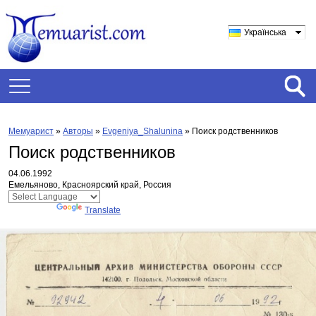
Українська
Мемуарист
»
Авторы
»
Evgeniya_Shalunina
»
Поиск родственников
Поиск родственников
04.06.1992
Емельяново, Красноярский край, Россия
Powered by
Translate