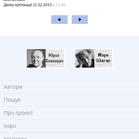
Дата публікації
11.02.2015
в 13:48
Автори
Пошук
Про проект
Iнфо