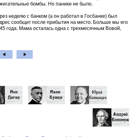
жигательные бомбы. Но паники не было.
ез неделю с банком (а он работал в Госбанке) был
 адрес сообщит после прибытия на место. Больше мы его
945 года. Мама осталась одна с трехмесячным Вовой,