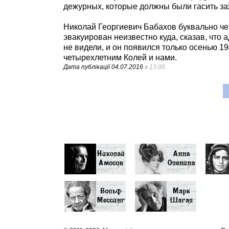
дежурных, которые должны были гасить за
Николай Георгиевич Бабахов буквально чер
эвакуирован неизвестно куда, сказав, что
не видели, и он появился только осенью 1
четырехлетним Колей и нами.
Дата публікації
04.07.2016
в 13:00