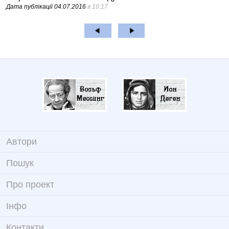
Дата публікації
04.07.2016
в 10:17
Автори
Пошук
Про проект
Iнфо
Контакти