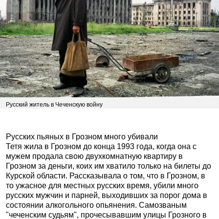
Русский житель в Чеченскую войну
Русских пьяных в Грозном много убивали
Тетя жила в Грозном до конца 1993 года, когда она с
мужем продала свою двухкомнатную квартиру в
Грозном за деньги, коих им хватило только на билеты до
Курской области. Рассказывала о том, что в Грозном, в
то ужасное для местных русских время, убили много
русских мужчин и парней, выходивших за порог дома в
состоянии алкогольного опьянения. Самозваным
"чеченским судьям", прочесывавшим улицы Грозного в