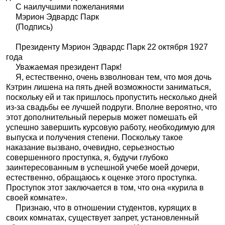
С наилучшими пожеланиями
Мэрион Эдвардс Парк
(Подпись)
Президенту Мэрион Эдвардс Парк 22 октября 1927
года
Уважаемая президент Парк!
Я, естественно, очень взволнован тем, что моя дочь
Кэтрин лишена на пять дней возможности заниматься,
поскольку ей и так пришлось пропустить несколько дней
из-за свадьбы ее лучшей подруги. Вполне вероятно, что
этот дополнительный перерыв может помешать ей
успешно завершить курсовую работу, необходимую для
выпуска и получения степени. Поскольку такое
наказание вызвано, очевидно, серьезностью
совершенного проступка, я, будучи глубоко
заинтересованным в успешной учебе моей дочери,
естественно, обращаюсь к оценке этого проступка.
Проступок этот заключается в том, что она «курила в
своей комнате».
Признаю, что в отношении студентов, курящих в
своих комнатах, существует запрет, установленный