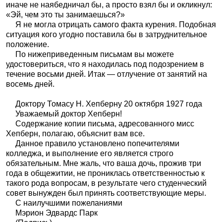
иначе не наябедничал бы, а просто взял бы и окликнул:
«Эй, чем это ты занимаешься?»
Я не могла отрицать самого факта курения. Подобная
ситуация кого угодно поставила бы в затруднительное
положение.
По нижеприведенным письмам вы можете
удостовериться, что я находилась под подозрением в
течение восьми дней. Итак — отлучение от занятий на
восемь дней.
Доктору Томасу Н. Хепберну 20 октября 1927 года
Уважаемый доктор Хепберн!
Содержание копии письма, адресованного мисс
Хепберн, полагаю, объяснит вам все.
Данное правило установлено попечителями
колледжа, и выполнение его является строго
обязательным. Мне жаль, что ваша дочь, прожив три
года в общежитии, не прониклась ответственностью к
такого рода вопросам, в результате чего студенческий
совет вынужден был принять соответствующие меры.
С наилучшими пожеланиями
Мэрион Эдвардс Парк