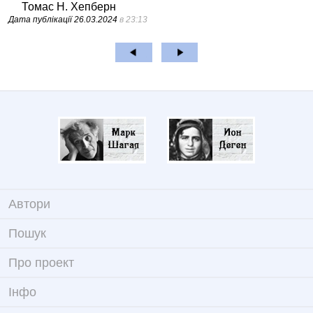
Томас Н. Хепберн
Дата публікації
26.03.2024
в 23:13
Автори
Пошук
Про проект
Iнфо