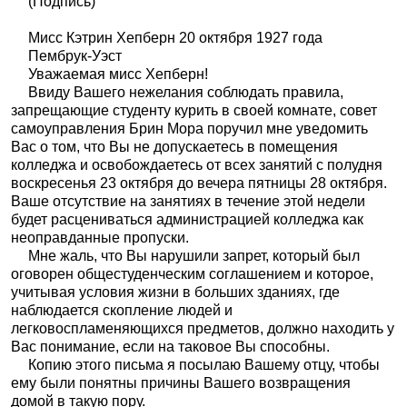
(Подпись)
Мисс Кэтрин Хепберн 20 октября 1927 года
Пембрук-Уэст
Уважаемая мисс Хепберн!
Ввиду Вашего нежелания соблюдать правила,
запрещающие студенту курить в своей комнате, совет
самоуправления Брин Мора поручил мне уведомить
Вас о том, что Вы не допускаетесь в помещения
колледжа и освобождаетесь от всех занятий с полудня
воскресенья 23 октября до вечера пятницы 28 октября.
Ваше отсутствие на занятиях в течение этой недели
будет расцениваться администрацией колледжа как
неоправданные пропуски.
Мне жаль, что Вы нарушили запрет, который был
оговорен общестуденческим соглашением и которое,
учитывая условия жизни в больших зданиях, где
наблюдается скопление людей и
легковоспламеняющихся предметов, должно находить у
Вас понимание, если на таковое Вы способны.
Копию этого письма я посылаю Вашему отцу, чтобы
ему были понятны причины Вашего возвращения
домой в такую пору.