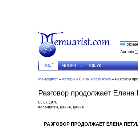
Україн
Авторів
1
ПОДIЇ
АВТОРИ
ПОШУК
Мемуарист
»
Авторы
»
Elena_Petushkova
»
Разговор пр
Разговор продолжает Елена 
05.07.1970
Копенгаген, Дания, Дания
РАЗГОВОР ПРОДОЛЖАЕТ ЕЛЕНА ПЕТУ