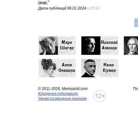
они."
Дата публікації
06.01.2024
в 15:12
© 2011-2026, Memuarist.com
По
Юридична інформація
Умови розміщення реклами