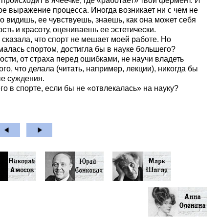
происходит в ячеечке, где «работает» твой фермент. И
е выражение процесса. Иногда возникает ни с чем не
видишь, ее чувствуешь, знаешь, как она может себя
сть и красоту, оцениваешь ее эстетически.
сказала, что спорт не мешает моей работе. Но
малась спортом, достигла бы в науке большего?
ости, от страха перед ошибками, не научи владеть
ого, что делала (читать, например, лекции), никогда бы
ые суждения.
го в спорте, если бы не «отвлекалась» на науку?