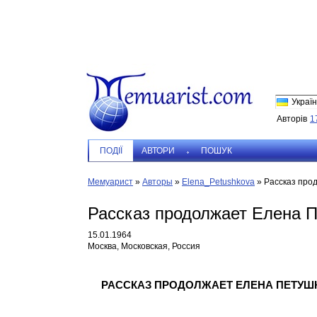
Україн
Авторів
1
ПОДIЇ
АВТОРИ
ПОШУК
Мемуарист
»
Авторы
»
Elena_Petushkova
»
Рассказ про
Рассказ продолжает Елена П
15.01.1964
Москва, Московская, Россия
РАССКАЗ ПРОДОЛЖАЕТ ЕЛЕНА ПЕТУШ