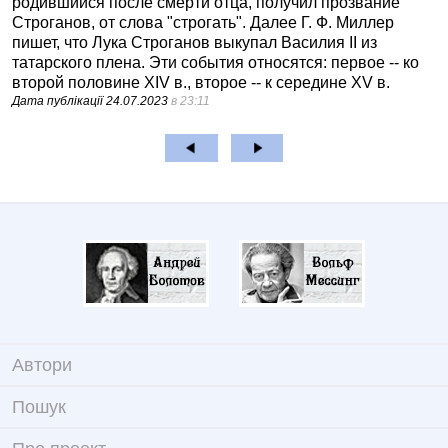
родившийся после смерти отца, получил прозвание
Строганов, от слова "строгать". Далее Г. Ф. Миллер
пишет, что Лука Строганов выкупал Василия II из
татарского плена. Эти события относятся: первое -- ко
второй половине XIV в., второе -- к середине XV в.
Дата публікації
24.07.2023
в 23:11
Автори
Пошук