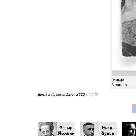
Зельда
Малкина
Дата публікації
12.04.2023
в 07:49