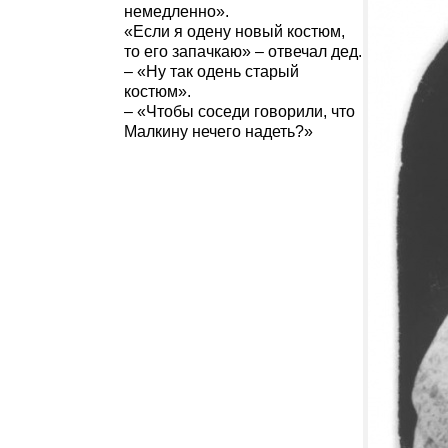
немедленно».
«Если я одену новый костюм,
то его запачкаю» – отвечал дед.
– «Ну так одень старый
костюм».
– «Чтобы соседи говорили, что
Малкину нечего надеть?»