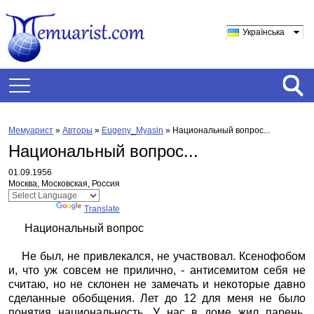
Українська
Мемуарист
»
Авторы
»
Eugeny_Myasin
»
Национальный вопрос...
Национальный вопрос...
01.09.1956
Москва, Московская, Россия
Powered by
Translate
Национальный вопрос
Не был, не привлекался, не участвовал. Ксенофобом
и, что уж совсем не прилично, - антисемитом себя не
считаю, но не склонен не замечать и некоторые давно
сделанные обобщения. Лет до 12 для меня не было
понятия национальность. У нас в доме жил парень,