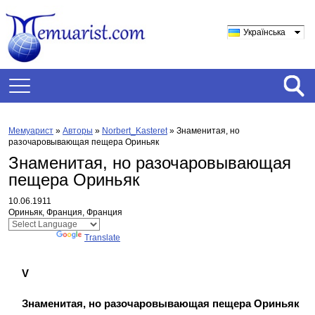
Українська
Мемуарист
»
Авторы
»
Norbert_Kasteret
»
Знаменитая, но
разочаровывающая пещера Ориньяк
Знаменитая, но разочаровывающая
пещера Ориньяк
10.06.1911
Ориньяк, Франция, Франция
Powered by
Translate
V
Знаменитая, но разочаровывающая пещера Ориньяк