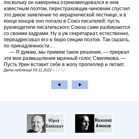
поскольку он наверняка отрекомендовался в нем
известным поэтом, перестраховщик-чиновник спустил
это дикое заявление по иерархической лестнице, и в
конце концов оно попало в Союз писателей: пусть
руководители писательского Союза сами разбираются
со своими кадрами. Ну а уж секретариат, естественно,
переадресовал его в бюро секции поэтов. Так сказать,
по принадлежности…
— Я думаю, мы примем такое решение, — прервал
эти мои размышления мрачный голос Смелякова. —
Пусть Урин вставит себе в жопу пропеллер и летает.
Дата публікації
09.11.2022
в 12:42