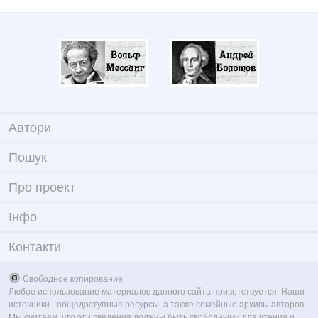
Автори
Пошук
Про проект
Iнфо
Контакти
Свободное копирование
Любое использование материалов данного сайта приветствуется. Наши
источники - общедоступные ресурсы, а также семейные архивы авторов.
Мы считаем, что эти сведения должны быть свободными для чтения и