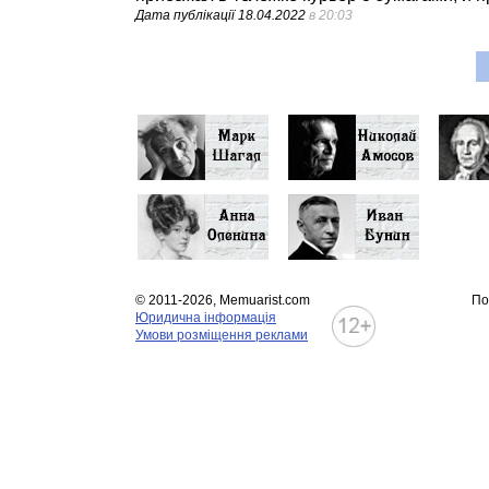
Дата публікації
18.04.2022
в 20:03
© 2011-2026, Memuarist.com
По
Юридична інформація
Умови розміщення реклами