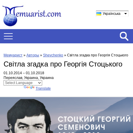
Українська
Мемуарист
»
Авторы
»
Shevchenko
»
Світла згадка про Георгія Стоцького
Світла згадка про Георгія Стоцького
01.10.2014 – 01.10.2018
Переяслав, Украина, Украина
Powered by
Translate