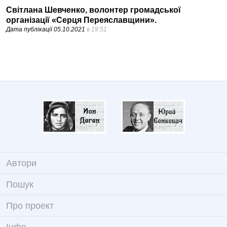
Світлана Шевченко, волонтер громадської
організації «Серця Переяславщини».
Дата публікації
05.10.2021
в 19:51
Автори
Пошук
Про проект