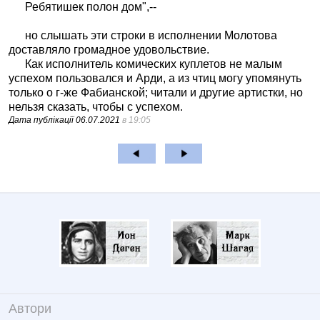
Ребятишек полон дом",--
но слышать эти строки в исполнении Молотова
доставляло громадное удовольствие.
Как исполнитель комических куплетов не малым
успехом пользовался и Арди, а из чтиц могу упомянуть
только о г-же Фабианской; читали и другие артистки, но
нельзя сказать, чтобы с успехом.
Дата публікації
06.07.2021
в 19:05
Автори