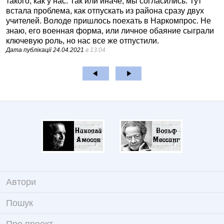
такого, как у нас. Так или иначе, мы согласились. Тут
встала проблема, как отпускать из района сразу двух
учителей. Володе пришлось поехать в Наркомпрос. Не
знаю, его военная форма, или личное обаяние сыграли
ключевую роль, но нас все же отпустили.
Дата публікації
24.04.2021
в 13:04
Автори
Пошук