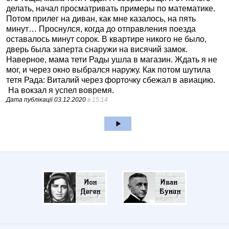
делать, начал просматривать примеры по математике.
Потом прилег на диван, как мне казалось, на пять
минут… Проснулся, когда до отправления поезда
оставалось минут сорок. В квартире никого не было,
дверь была заперта снаружи на висячий замок.
Наверное, мама тети Рады ушла в магазин. Ждать я не
мог, и через окно выбрался наружу. Как потом шутила
тетя Рада: Виталий через форточку сбежал в авиацию.
На вокзал я успел вовремя.
Дата публікації
03.12.2020
в 15:14