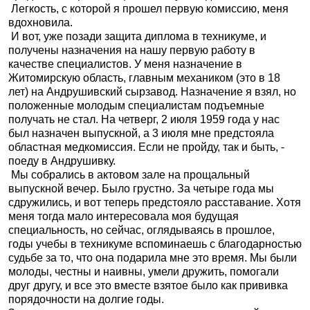
Легкость, с которой я прошел первую комиссию, меня
вдохновила.
И вот, уже позади защита диплома в техникуме, и
получены назначения на нашу первую работу в
качестве специалистов. У меня назначение в
Житомирскую область, главным механиком (это в 18
лет) на Андрушивский сырзавод. Назначение я взял, но
положенные молодым специалистам подъемные
получать не стал. На четверг, 2 июля 1959 года у нас
был назначен выпускной, а 3 июля мне предстояла
областная медкомиссия. Если не пройду, так и быть, -
поеду в Андрушивку.
Мы собрались в актовом зале на прощальный
выпускной вечер. Было грустно. За четыре года мы
сдружились, и вот теперь предстояло расставание. Хотя
меня тогда мало интересовала моя будущая
специальность, но сейчас, оглядываясь в прошлое,
годы учебы в техникуме вспоминаешь с благодарностью
судьбе за то, что она подарила мне это время. Мы были
молоды, честны и наивны, умели дружить, помогали
друг другу, и все это вместе взятое было как прививка
порядочности на долгие годы.