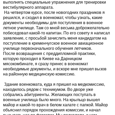
выполнять специальные упражнения для тренировки
вестибулярного аппарата.
На четвертом курсе, после новогодних праздников я
решился, и сходил в военкомат, чтобы узнать, какие
документы необходимы для поступления в военное
летное училище. Там со мной весьма доброжелательно
побеседовал какой-то капитан. По его совету я написал
заявление, с просьбой зачислить меня кандидатом на
поступление в кременчугское военное авиационное
училище первоначального обучения летчиков.
После возвращения с преддипломной практики,
которую проходил в Киеве на Дарницком
мясокомбинате, я сразу принес в военкомат
необходимые документы, и вскоре мне пришел вызов
на районную медицинскую комиссию.
Здание военкомата, куда я пришел на медкомиссию,
находилось рядом с техникумом. Во дворе уже
собрались абитуриенты. Желающих поступать в
военные училища было много. На крыльцо вышел
майор и какой-то врач в белом халате с папкой. Майор
объяснил порядок прохождения комиссии, и начал