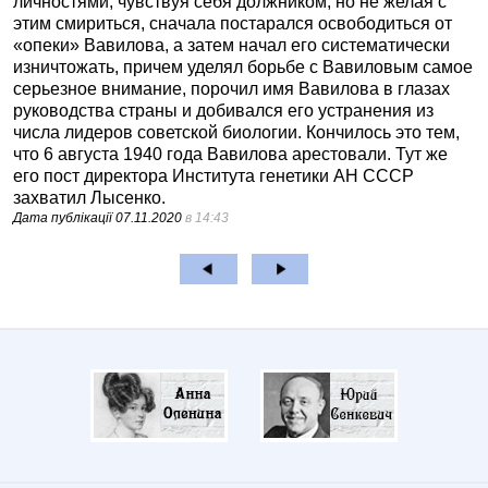
личностями, чувствуя себя должником, но не желая с
этим смириться, сначала постарался освободиться от
«опеки» Вавилова, а затем начал его систематически
изничтожать, причем уделял борьбе с Вавиловым самое
серьезное внимание, порочил имя Вавилова в глазах
руководства страны и добивался его устранения из
числа лидеров советской биологии. Кончилось это тем,
что 6 августа 1940 года Вавилова арестовали. Тут же
его пост директора Института генетики АН СССР
захватил Лысенко.
Дата публікації
07.11.2020
в 14:43