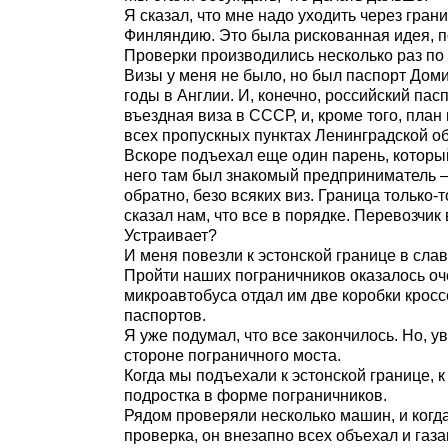
Я сказал, что мне надо уходить через гран
Финляндию. Это была рискованная идея, п
Проверки производились несколько раз по 
Визы у меня не было, но был паспорт Доми
годы в Англии. И, конечно, российский па
въездная виза в СССР, и, кроме того, пла
всех пропускных пунктах Ленинградской об
Вскоре подъехал еще один парень, который
него там был знакомый предприниматель – 
обратно, безо всяких виз. Граница только-
сказал нам, что все в порядке. Перевозчик
Устраивает?
И меня повезли к эстонской границе в сла
Пройти наших пограничников оказалось оч
микроавтобуса отдал им две коробки кросс
паспортов.
Я уже подумал, что все закончилось. Но, 
стороне пограничного моста.
Когда мы подъехали к эстонской границе,
подростка в форме пограничников.
Рядом проверяли несколько машин, и когда
проверка, он внезапно всех объехал и газ