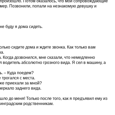
то произошло. Потом оказалось, что мои сопровождающие
мер. Позвонили, попали на незнакомую девушку и
не буду я дома сидеть.
олько сидите дома и ждите звонка. Как только вам
а.
 Когда дозвонился, мне сказали, что немедленно
 водитель абсолютно грозного вида. Я сел в машину, а
ь. – Куда поедем?
 трогался с места.
 же приехали за мной?
зеркало заднего вида.
ошло до меня! Только после того, как я предъявил ему из
нинградским родственникам.