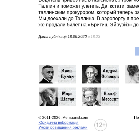
Таллин и поможет улететь. Да, кстати, за
таллинским прокурором, который теперь ра
Мы доехали до Таллина. В аэропорту я пре
же продали билет на «Бритиш Эйруэйз» д
Дата публікації
18.09.2020
в 18:23
© 2011-2026, Memuarist.com
По
Юридична інформація
Умови розміщення реклами