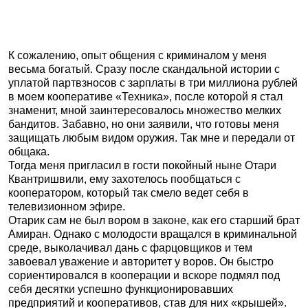
К сожалению, опыт общения с криминалом у меня
весьма богатый. Сразу после скандальной истории с
уплатой партвзносов с зарплаты в три миллиона рублей
в моем кооперативе «Техника», после которой я стал
знаменит, мной заинтересовалось множество мелких
бандитов. Забавно, но они заявили, что готовы меня
защищать любым видом оружия. Так мне и передали от
общака.
Тогда меня пригласил в гости покойный ныне Отари
Квантришвили, ему захотелось пообщаться с
кооператором, который так смело ведет себя в
телевизионном эфире.
Отарик сам не был вором в законе, как его старший брат
Амиран. Однако с молодости вращался в криминальной
среде, выколачивал дань с фарцовщиков и тем
завоевал уважение и авторитет у воров. Он быстро
сориентировался в кооперации и вскоре подмял под
себя десятки успешно функционировавших
предприятий и кооперативов, став для них «крышей».