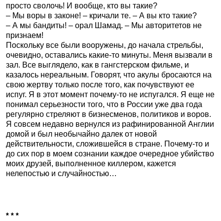
просто сволочь! И вообще, кто вы такие?
– Мы воры в законе! – кричали те. – А вы кто такие?
– А мы бандиты! – орал Шамад. – Мы авторитетов не
признаем!
Поскольку все были вооружены, до начала стрельбы,
очевидно, оставались какие-то минуты. Меня вызвали в
зал. Все выглядело, как в гангстерском фильме, и
казалось нереальным. Говорят, что акулы бросаются на
свою жертву только после того, как почувствуют ее
испуг. Я в этот момент почему-то не испугался. Я еще не
понимал серьезности того, что в России уже два года
регулярно стреляют в бизнесменов, политиков и воров.
Я совсем недавно вернулся из рафинированной Англии
домой и был необычайно далек от новой
действительности, сложившейся в стране. Почему-то и
до сих пор в моем сознании каждое очередное убийство
моих друзей, выполненное киллером, кажется
нелепостью и случайностью…
* * *