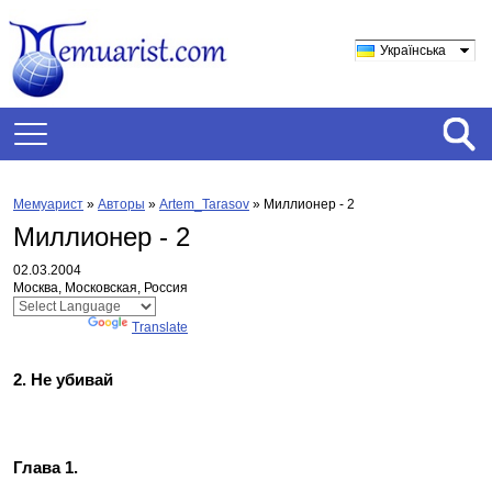
Українська
Мемуарист
»
Авторы
»
Artem_Tarasov
»
Миллионер - 2
Миллионер - 2
02.03.2004
Москва, Московская, Россия
Powered by
Translate
2. Не убивай
Глава 1.