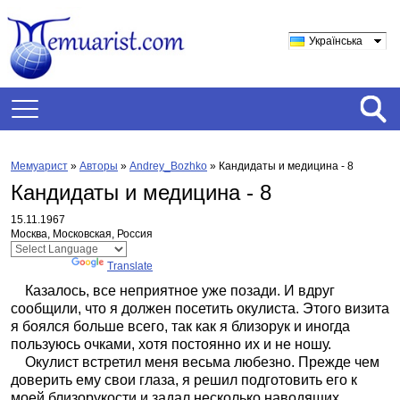
Українська
Мемуарист
»
Авторы
»
Andrey_Bozhko
»
Кандидаты и медицина - 8
Кандидаты и медицина - 8
15.11.1967
Москва, Московская, Россия
Powered by
Translate
Казалось, все неприятное уже позади. И вдруг
сообщили, что я должен посетить окулиста. Этого визита
я боялся больше всего, так как я близорук и иногда
пользуюсь очками, хотя постоянно их и не ношу.
Окулист встретил меня весьма любезно. Прежде чем
доверить ему свои глаза, я решил подготовить его к
моей близорукости и задал несколько наводящих