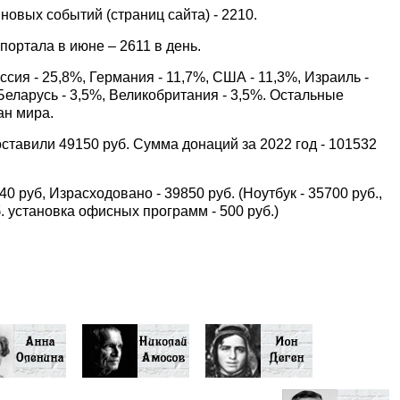
новых событий (страниц сайта) - 2210.
ортала в июне – 2611 в день.
ссия - 25,8%, Германия - 11,7%, США - 11,3%, Израиль -
Беларусь - 3,5%, Великобритания - 3,5%. Остальные
ан мира.
ставили 49150 руб. Сумма донаций за 2022 год - 101532
40 руб, Израсходовано - 39850 руб. (Ноутбук - 35700 руб.,
. установка офисных программ - 500 руб.)