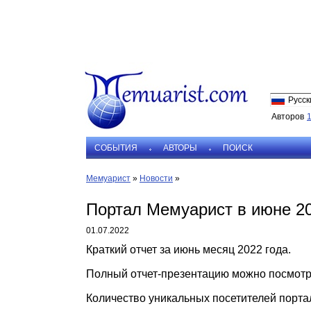
Русск
Авторов
СОБЫТИЯ
АВТОРЫ
ПОИСК
Мемуарист
»
Новости
»
Портал Мемуарист в июне 20
01.07.2022
Краткий отчет за июнь месяц 2022 года.
Полный отчет-презентацию можно посмотре
Количество уникальных посетителей портал