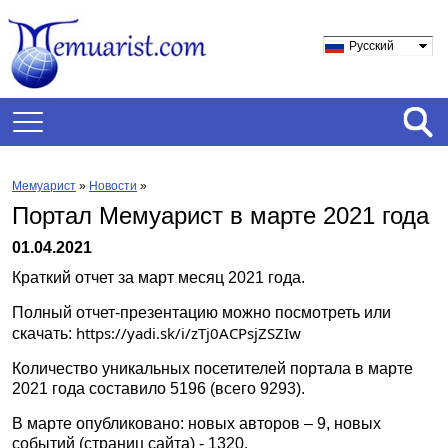
Русский
Мемуарист
»
Новости
»
Портал Мемуарист в марте 2021 года
01.04.2021
Краткий отчет за март месяц 2021 года.
Полный отчет-презентацию можно посмотреть или
https://yadi.sk/i/zTj0ACPsjZSZIw
скачать:
Количество уникальных посетителей портала в марте
2021 года составило 5196 (всего 9293).
В марте опубликовано: новых авторов – 9, новых
событий (страниц сайта) - 1320.