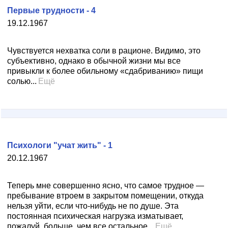
Первые трудности - 4
19.12.1967
Чувствуется нехватка соли в рационе. Видимо, это
субъективно, однако в обычной жизни мы все
привыкли к более обильному «сдабриванию» пищи
солью...
Ещё
Психологи "учат жить" - 1
20.12.1967
Теперь мне совершенно ясно, что самое трудное —
пребывание втроем в закрытом помещении, откуда
нельзя уйти, если что-нибудь не по душе. Эта
постоянная психическая нагрузка изматывает,
пожалуй, больше, чем все остальное...
Ещё