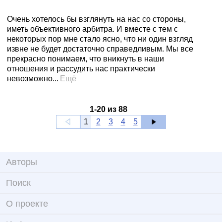
Очень хотелось бы взглянуть на нас со стороны,
иметь объективного арбитра. И вместе с тем с
некоторых пор мне стало ясно, что ни один взгляд
извне не будет достаточно справедливым. Мы все
прекрасно понимаем, что вникнуть в наши
отношения и рассудить нас практически
невозможно...
Ещё
1
-
20
из
88
1
2
3
4
5
Авторы
Поиск
О проекте