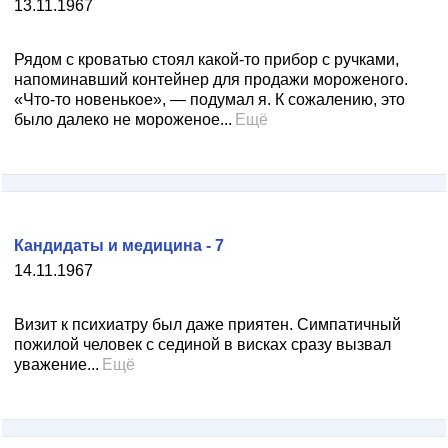
13.11.1967
Рядом с кроватью стоял какой-то прибор с ручками,
напоминавший контейнер для продажи мороженого.
«Что-то новенькое», — подумал я. К сожалению, это
было далеко не мороженое...
Ещё
Кандидаты и медицина - 7
14.11.1967
Визит к психиатру был даже приятен. Симпатичный
пожилой человек с сединой в висках сразу вызвал
уважение...
Ещё