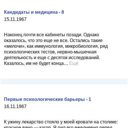
Кандидаты и медицина - 8
15.11.1967
Наконец почти все кабинеты позади. Однако
оказалось, что это еще не все. Остались такие
«мелочи», как иммунология, микробиология, ряд
психологических тестов, нервно-мышечная
деятельность и еще с десяток исследований.
Казалось, им не будет конца…
Ещё
Первые психологические барьеры - 1
16.11.1967
К ужину лекарство стояло у моей кровати на столике:
красное вино — кагор. Я пил его ежедневно перед