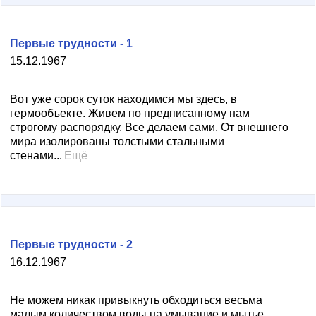
Первые трудности - 1
15.12.1967
Вот уже сорок суток находимся мы здесь, в
гермообъекте. Живем по предписанному нам
строгому распорядку. Все делаем сами. От внешнего
мира изолированы толстыми стальными
стенами...
Ещё
Первые трудности - 2
16.12.1967
Не можем никак привыкнуть обходиться весьма
малым количеством воды на умывание и мытье