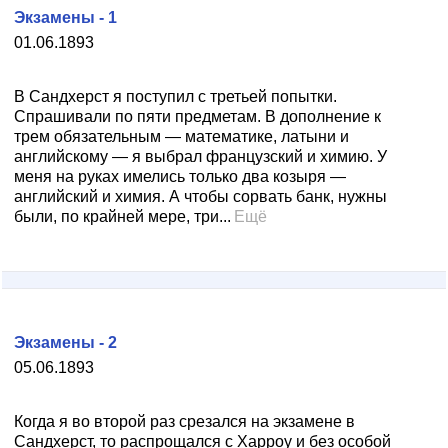
Экзамены - 1
01.06.1893
В Сандхерст я поступил с третьей попытки.
Спрашивали по пяти предметам. В дополнение к
трем обязательным — математике, латыни и
английскому — я выбрал французский и химию. У
меня на руках имелись только два козыря —
английский и химия. А чтобы сорвать банк, нужны
были, по крайней мере, три...
Ещё
Экзамены - 2
05.06.1893
Когда я во второй раз срезался на экзамене в
Сандхерст, то распрощался с Харроу и без особой