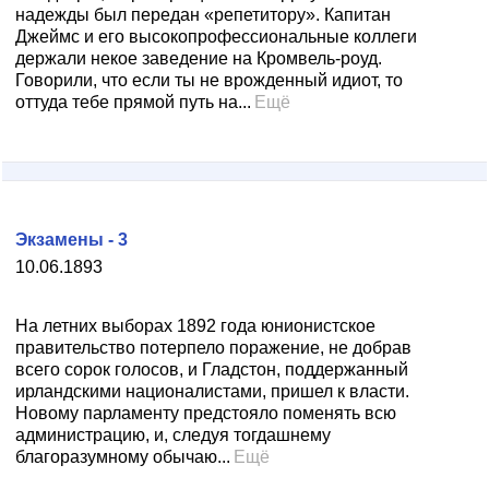
надежды был передан «репетитору». Капитан
Джеймс и его высокопрофессиональные коллеги
держали некое заведение на Кромвель-роуд.
Говорили, что если ты не врожденный идиот, то
оттуда тебе прямой путь на...
Ещё
Экзамены - 3
10.06.1893
На летних выборах 1892 года юнионистское
правительство потерпело поражение, не добрав
всего сорок голосов, и Гладстон, поддержанный
ирландскими националистами, пришел к власти.
Новому парламенту предстояло поменять всю
администрацию, и, следуя тогдашнему
благоразумному обычаю...
Ещё