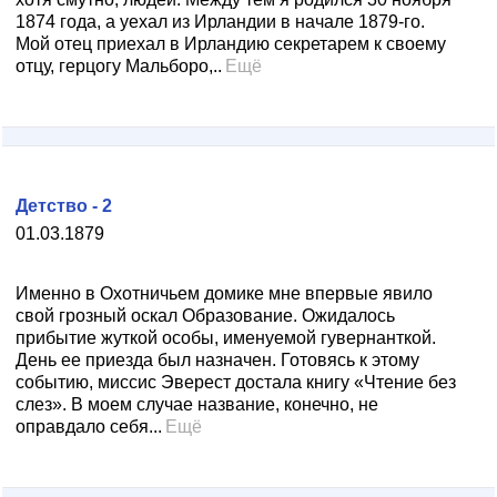
1874 года, а уехал из Ирландии в начале 1879-го.
Мой отец приехал в Ирландию секретарем к своему
отцу, герцогу Мальборо,..
Ещё
Детство - 2
01.03.1879
Именно в Охотничьем домике мне впервые явило
свой грозный оскал Образование. Ожидалось
прибытие жуткой особы, именуемой гувернанткой.
День ее приезда был назначен. Готовясь к этому
событию, миссис Эверест достала книгу «Чтение без
слез». В моем случае название, конечно, не
оправдало себя...
Ещё