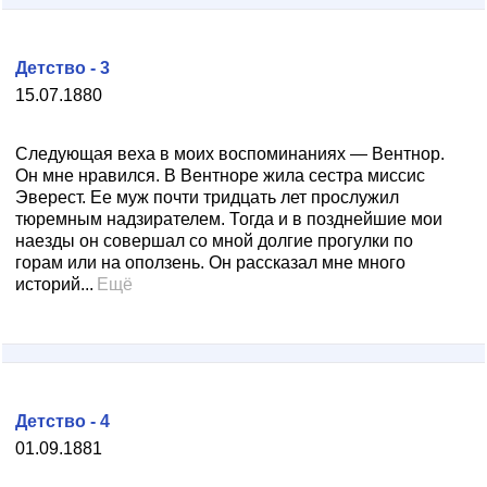
Детство - 3
15.07.1880
Следующая веха в моих воспоминаниях — Вентнор.
Он мне нравился. В Вентноре жила сестра миссис
Эверест. Ее муж почти тридцать лет прослужил
тюремным надзирателем. Тогда и в позднейшие мои
наезды он совершал со мной долгие прогулки по
горам или на оползень. Он рассказал мне много
историй...
Ещё
Детство - 4
01.09.1881