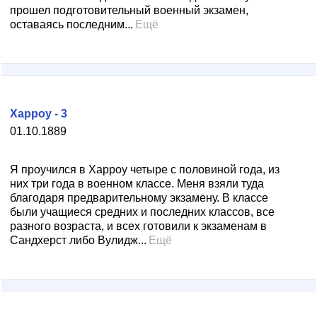
прошел подготовительный военный экзамен,
оставаясь последним...
Ещё
Харроу - 3
01.10.1889
Я проучился в Харроу четыре с половиной года, из
них три года в военном классе. Меня взяли туда
благодаря предварительному экзамену. В классе
были учащиеся средних и последних классов, все
разного возраста, и всех готовили к экзаменам в
Сандхерст либо Вулидж...
Ещё