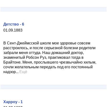
Детство - 6
01.09.1883
В Сент-Джеймсской школе мое здоровье совсем
расстроилось, и после серьезной болезни родители
забрали меня оттуда. Наш домашний доктор,
знаменитый Робсон Руз, практиковал тогда в
Брайтоне. Меня, прослывшего чрезвычайно хилым,
сочли желательным передать под его постоянный
надзор...
Ещё
Харроу - 1