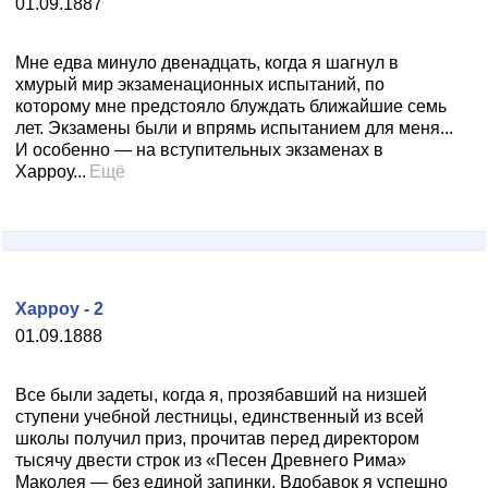
01.09.1887
Мне едва минуло двенадцать, когда я шагнул в
хмурый мир экзаменационных испытаний, по
которому мне предстояло блуждать ближайшие семь
лет. Экзамены были и впрямь испытанием для меня...
И особенно — на вступительных экзаменах в
Харроу...
Ещё
Харроу - 2
01.09.1888
Все были задеты, когда я, прозябавший на низшей
ступени учебной лестницы, единственный из всей
школы получил приз, прочитав перед директором
тысячу двести строк из «Песен Древнего Рима»
Маколея — без единой запинки. Вдобавок я успешно