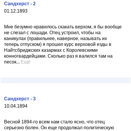
Сандхерст - 2
01.12.1893
Мне безумно нравилось скакать верхом, я бы вообще
не слезал с лошади. Отец устроил, чтобы на
каникулах (правильнее, наверное, называть их
теперь отпуском) я прошел курс верховой езды в
Найтсбриджских казармах с Королевскими
конногвардейцами. Сколько раз я валился там на
песок...
Ещё
Сандхерст - 3
10.04.1894
Весной 1894-го всем нам стало ясно, что отец
серьезно болен. Он еще продолжал политическую