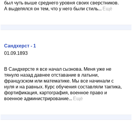
был чуть выше среднего уровня своих сверстников.
А выделялся он тем, что у него были стиль...
Ещё
Сандхерст - 1
01.09.1893
В Сандхерсте я все начал сызнова. Меня уже не
тянуло назад давнее отставание в латыни,
французском или математике. Мы все начинали с
нуля и на равных. Курс обучения составляли тактика,
фортификация, картография, военное право и
военное администрирование...
Ещё