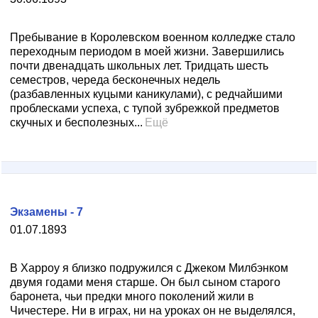
Пребывание в Королевском военном колледже стало
переходным периодом в моей жизни. Завершились
почти двенадцать школьных лет. Тридцать шесть
семестров, череда бесконечных недель
(разбавленных куцыми каникулами), с редчайшими
проблесками успеха, с тупой зубрежкой предметов
скучных и бесполезных...
Ещё
Экзамены - 7
01.07.1893
В Харроу я близко подружился с Джеком Милбэнком
двумя годами меня старше. Он был сыном старого
баронета, чьи предки много поколений жили в
Чичестере. Ни в играх, ни на уроках он не выделялся,