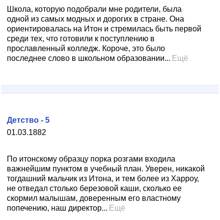
Школа, которую подобрали мне родители, была
одной из самых модных и дорогих в стране. Она
ориентировалась на Итон и стремилась быть первой
среди тех, что готовили к поступлению в
прославленный колледж. Короче, это было
последнее слово в школьном образовании...
Ещё
Детство - 5
01.03.1882
По итонскому образцу порка розгами входила
важнейшим пунктом в учебный план. Уверен, никакой
тогдашний мальчик из Итона, и тем более из Харроу,
не отведал столько березовой каши, сколько ее
скормил малышам, доверенным его властному
попечению, наш директор...
Ещё