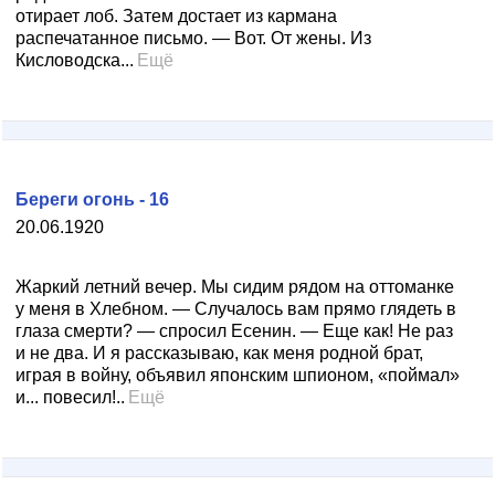
отирает лоб. Затем достает из кармана
распечатанное письмо. — Вот. От жены. Из
Кисловодска...
Ещё
Береги огонь - 16
20.06.1920
Жаркий летний вечер. Мы сидим рядом на оттоманке
у меня в Хлебном. — Случалось вам прямо глядеть в
глаза смерти? — спросил Есенин. — Еще как! Не раз
и не два. И я рассказываю, как меня родной брат,
играя в войну, объявил японским шпионом, «поймал»
и... повесил!..
Ещё