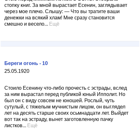
стопку книг. За мной вырастает Есенин, заглядывает
через мое плечо. Слышу: — Что вы тратите ваши
денежки на всякий хлам! Мне сразу становится
смешно и весело...
Ещё
Береги огонь - 10
25.05.1920
Стоило Есенину что-либо прочесть с эстрады, вслед
за ним вырастал перед публикой юный Ипполит. Но
был он с виду совсем не юношей. Рослый, чуть
сутулый, с тяжелым мучнистым лицом, он выглядел
лет на десять старше своих осьмнадцати лет. Выйдет
вот так на эстраду, вынет заготовленную пачку
листков...
Ещё