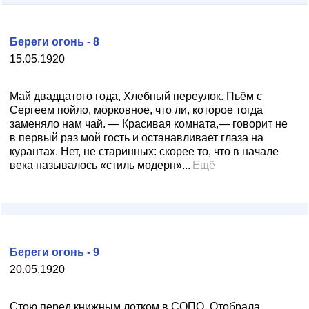
Береги огонь - 8
15.05.1920
Май двадцатого года, Хлебный переулок. Пьём с
Сергеем пойло, морковное, что ли, которое тогда
заменяло нам чай. — Красивая комната,— говорит не
в первый раз мой гость и останавливает глаза на
курантах. Нет, не старинных: скорее то, что в начале
века называлось «стиль модерн»...
Ещё
Береги огонь - 9
20.05.1920
Стою перед книжным лотком в СОПО. Отобрала