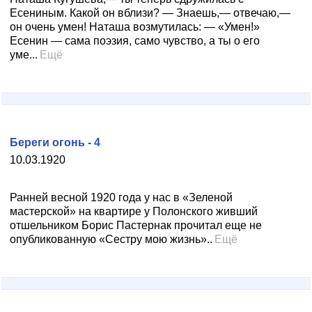
Есениным. Какой он вблизи? — Знаешь,— отвечаю,—
он очень умен! Наташа возмутилась: — «Умен!»
Есенин — сама поэзия, само чувство, а ты о его
уме...
Ещё
Береги огонь - 4
10.03.1920
Ранней весной 1920 года у нас в «Зеленой
мастерской» на квартире у Полонского живший
отшельником Борис Пастернак прочитал еще не
опубликованную «Сестру мою жизнь»..
Ещё