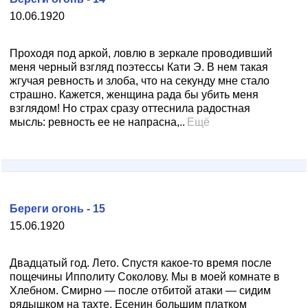
10.06.1920
Проходя под аркой, ловлю в зеркале проводивший
меня черный взгляд поэтессы Кати Э. В нем такая
жгучая ревность и злоба, что на секунду мне стало
страшно. Кажется, женщина рада бы убить меня
взглядом! Но страх сразу оттеснила радостная
мысль: ревность ее не напрасна,..
Ещё
Береги огонь - 15
15.06.1920
Двадцатый год. Лето. Спустя какое-то время после
пощечины Ипполиту Соколову. Мы в моей комнате в
Хлебном. Смирно — после отбитой атаки — сидим
рядышком на тахте. Есенин большим платком