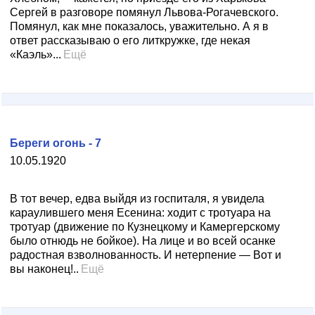
Сергей в разговоре помянул Львова-Рогачевского.
Помянул, как мне показалось, уважительно. А я в
ответ рассказываю о его литкружке, где некая
«Каэль»...
Ещё
Береги огонь - 7
10.05.1920
В тот вечер, едва выйдя из госпиталя, я увидела
караулившего меня Есенина: ходит с тротуара на
тротуар (движение по Кузнецкому и Камергерскому
было отнюдь не бойкое). На лице и во всей осанке
радостная взволнованность. И нетерпение — Вот и
вы наконец!..
Ещё