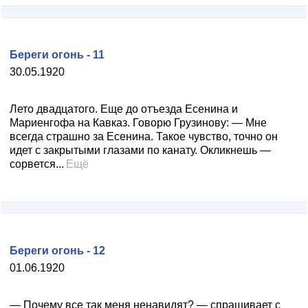
Береги огонь - 11
30.05.1920
Лето двадцатого. Еще до отъезда Есенина и
Мариенгофа на Кавказ. Говорю Грузинову: — Мне
всегда страшно за Есенина. Такое чувство, точно он
идет с закрытыми глазами по канату. Окликнешь —
сорвется...
Ещё
Береги огонь - 12
01.06.1920
— Почему все так меня ненавидят? — спрашивает с