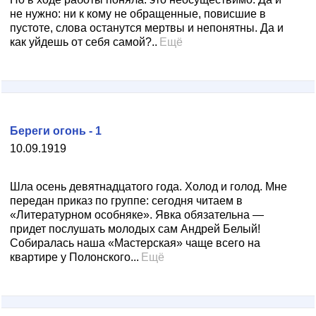
не нужно: ни к кому не обращенные, повисшие в
пустоте, слова останутся мертвы и непонятны. Да и
как уйдешь от себя самой?..
Ещё
Береги огонь - 1
10.09.1919
Шла осень девятнадцатого года. Холод и голод. Мне
передан приказ по группе: сегодня читаем в
«Литературном особняке». Явка обязательна —
придет послушать молодых сам Андрей Белый!
Собиралась наша «Мастерская» чаще всего на
квартире у Полонского...
Ещё