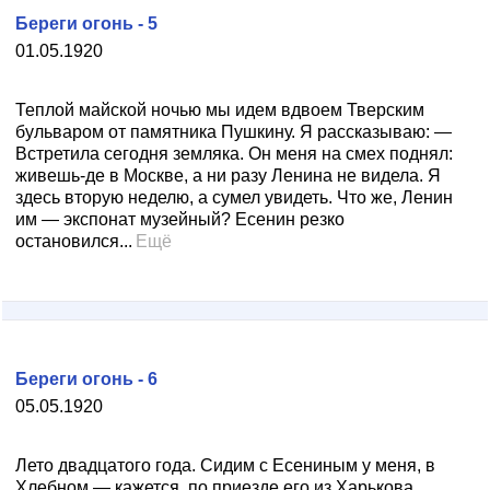
Береги огонь - 5
01.05.1920
Теплой майской ночью мы идем вдвоем Тверским
бульваром от памятника Пушкину. Я рассказываю: —
Встретила сегодня земляка. Он меня на смех поднял:
живешь-де в Москве, а ни разу Ленина не видела. Я
здесь вторую неделю, а сумел увидеть. Что же, Ленин
им — экспонат музейный? Есенин резко
остановился...
Ещё
Береги огонь - 6
05.05.1920
Лето двадцатого года. Сидим с Есениным у меня, в
Хлебном,— кажется, по приезде его из Харькова