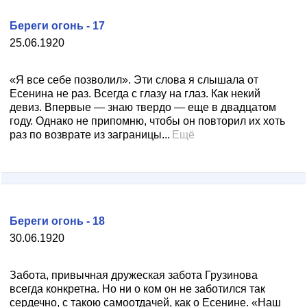
Береги огонь - 17
25.06.1920
«Я все себе позволил». Эти слова я слышала от
Есенина не раз. Всегда с глазу на глаз. Как некий
девиз. Впервые — знаю твердо — еще в двадцатом
году. Однако не припомню, чтобы он повторил их хоть
раз по возврате из заграницы...
Ещё
Береги огонь - 18
30.06.1920
Забота, привычная дружеская забота Грузинова
всегда конкретна. Но ни о ком он не заботился так
сердечно, с такою самоотдачей, как о Есенине. «Наш