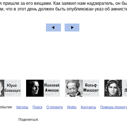
 пришли за его вещами. Как заявил нам надзиратель, он бы
и, что в этот день должен быть опубликован указ об амнист
обытия
Авторы
Поиск
О проекте
Инфо
Контакты
Помощь проект
Поделиться: