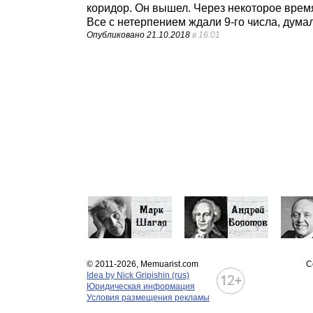
коридор. Он вышел. Через некоторое время
Все с нетерпением ждали 9-го числа, думал
Опубликовано
21.10.2018
в 16:01
© 2011-2026, Memuarist.com
С
Idea by Nick Gripishin (rus)
Юридическая информация
Условия размещения рекламы