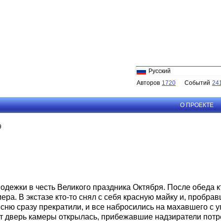
Русский
Авторов
1720
Событий
24
О ПРОЕКТЕ
9
одежки в честь Великого праздника Октября. После обеда к
ера. В экстазе кто-то снял с себя красную майку и, пробрав
сню сразу прекратили, и все набросились на махавшего с у
ут дверь камеры открылась, прибежавшие надзиратели пот