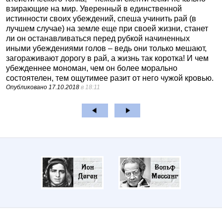
взирающие на мир. Уверенный в единственной
истинности своих убеждений, спеша учинить рай (в
лучшем случае) на земле еще при своей жизни, станет
ли он останавливаться перед рубкой начиненных
иными убеждениями голов – ведь они только мешают,
загораживают дорогу в рай, а жизнь так коротка! И чем
убежденнее мономан, чем он более морально
состоятелен, тем ощутимее разит от него чужой кровью.
Опубликовано
17.10.2018
в 18:11