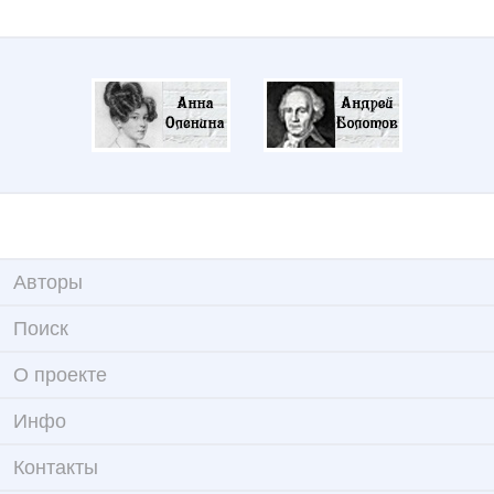
Авторы
Поиск
О проекте
Инфо
Контакты