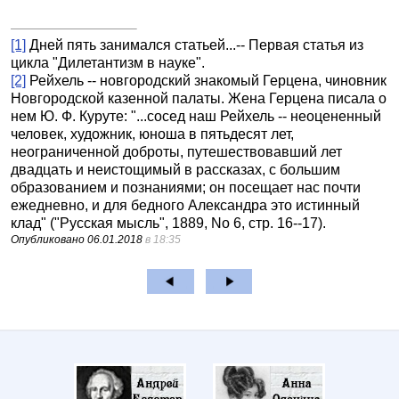
[1]
Дней пять занимался статьей...
-- Первая статья из
цикла "Дилетантизм в науке".
[2]
Рейхель
-- новгородский знакомый Герцена, чиновник
Новгородской казенной палаты. Жена Герцена писала о
нем Ю. Ф. Куруте: "...сосед наш Рейхель -- неоцененный
человек, художник, юноша в пятьдесят лет,
неограниченной доброты, путешествовавший лет
двадцать и неистощимый в рассказах, с большим
образованием и познаниями; он посещает нас почти
ежедневно, и для бедного Александра это истинный
клад" ("Русская мысль", 1889, No
6, стр. 16--17).
Опубликовано
06.01.2018
в 18:35