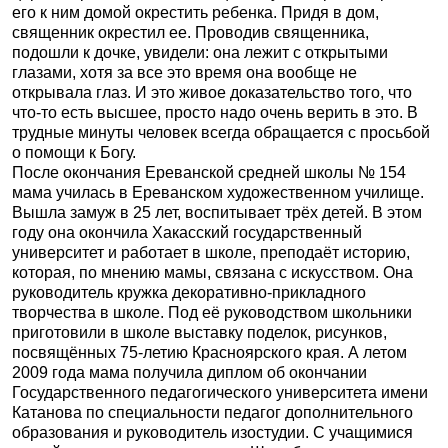
его к ним домой окрестить ребенка. Придя в дом,
священник окрестил ее. Проводив священника,
подошли к дочке, увидели: она лежит с открытыми
глазами, хотя за все это время она вообще не
открывала глаз. И это живое доказательство того, что
что-то есть высшее, просто надо очень верить в это. В
трудные минуты человек всегда обращается с просьбой
о помощи к Богу.
После окончания Ереванской средней школы № 154
мама училась в Ереванском художественном училище.
Вышла замуж в 25 лет, воспитывает трёх детей. В этом
году она окончила Хакасский государственный
университет и работает в школе, преподаёт историю,
которая, по мнению мамы, связана с искусством. Она
руководитель кружка декоративно-прикладного
творчества в школе. Под её руководством школьники
приготовили в школе выставку поделок, рисунков,
посвящённых 75-летию Красноярского края. А летом
2009 года мама получила диплом об окончании
Государственного педагогического университета имени
Катанова по специальности педагог дополнительного
образования и руководитель изостудии. С учащимися