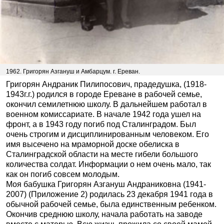
1962. Григорян Азгануш и Амбарцум. г. Ереван.
Григорян Андраник Пилипосович, прадедушка, (1918-
1943г.г.) родился в городе Ереване в рабочей семье,
окончил семилетнюю школу. В дальнейшем работал в
военном комиссариате. В начале 1942 года ушел на
фронт, а в 1943 году погиб под Сталинградом. Был
очень строгим и дисциплинированным человеком. Его
имя высечено на мраморной доске обелиска в
Сталинградской области на месте гибели большого
количества солдат. Информации о нем очень мало, так
как он погиб совсем молодым.
Моя бабушка Григорян Азгануш Андраниковна (1941-
2007) (Приложение 2) родилась 23 декабря 1941 года в
обычной рабочей семье, была единственным ребенком.
Окончив среднюю школу, начала работать на заводе