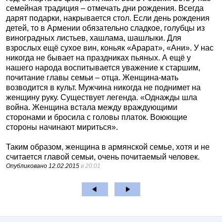
семейная традиция – отмечать дни рождения. Всегда
дарят подарки, накрывается стол. Если день рождения
детей, то в Армении обязательно сладкое, голубцы из
виноградных листьев, хашлама, шашлыки. Для
взрослых ещё сухое вин, коньяк «Арарат», «Ани». У нас
никогда не бывает на праздниках пьяных. А ещё у
нашего народа воспитывается уважение к старшим,
почитание главы семьи – отца. Женщина-мать
возводится в культ. Мужчина никогда не поднимет на
женщину руку. Существует легенда. «Однажды шла
война. Женщина встала между враждующими
сторонами и бросила с головы платок. Воюющие
стороны начинают мириться».
Таким образом, женщина в армянской семье, хотя и не
считается главой семьи, очень почитаемый человек.
Опубликовано
12.02.2015
в 20:01