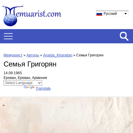
Русский
Мемуарист
»
Авторы
»
Anaida_Kharatian
»
Семья Григорян
Семья Григорян
14.09.1965
Ереван, Ереван, Армения
Powered by
Translate