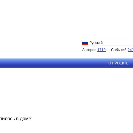
Русский
Авторов
1719
Событий
24
О ПРОЕКТЕ
илось в доме: