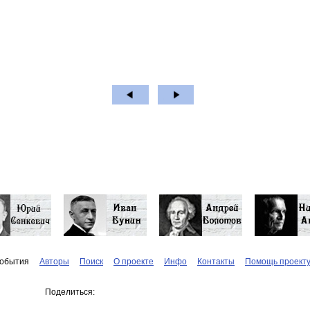
обытия
Авторы
Поиск
О проекте
Инфо
Контакты
Помощь проект
Поделиться: