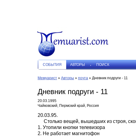
СОБЫТИЯ
АВТОРЫ
ПОИСК
Мемуарист
»
Авторы
»
почта
»
Дневник подруги - 11
Дневник подруги - 11
20.03.1995
Чайковский, Пермский край, Россия
20.03.95.
Столько вещей, вышедших из строя, скоп
1. Утопили кнопки телевизора
2. Не работает магнитофон