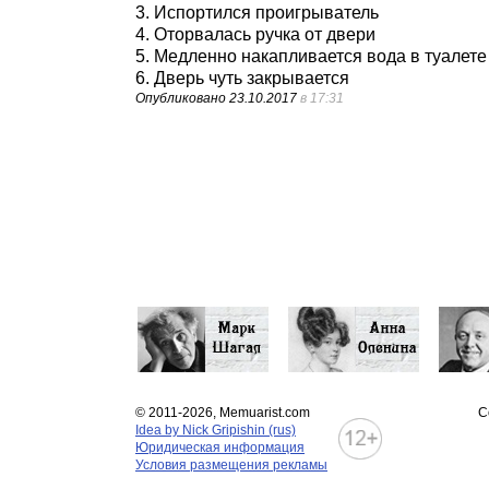
3. Испортился проигрыватель
4. Оторвалась ручка от двери
5. Медленно накапливается вода в туалете
6. Дверь чуть закрывается
Опубликовано
23.10.2017
в 17:31
© 2011-2026, Memuarist.com
С
Idea by Nick Gripishin (rus)
Юридическая информация
Условия размещения рекламы