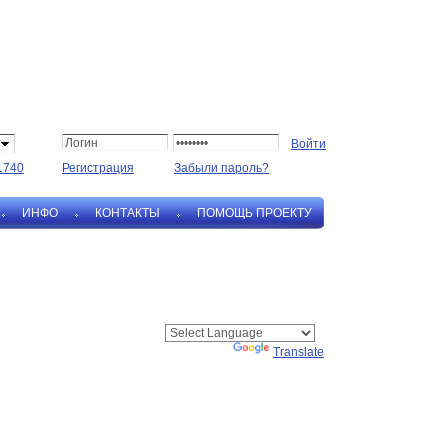
1740
Регистрация
Забыли пароль?
ИНФО
КОНТАКТЫ
ПОМОЩЬ ПРОЕКТУ
Powered by
Translate