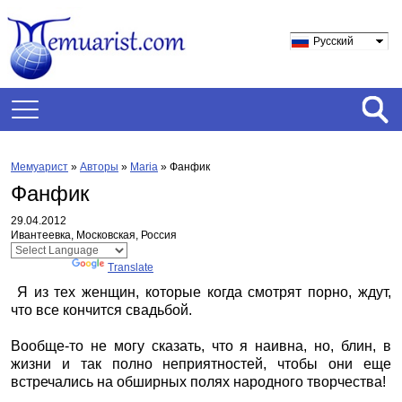
Русский
Мемуарист
»
Авторы
»
Maria
»
Фанфик
Фанфик
29.04.2012
Ивантеевка, Московская, Россия
Powered by
Translate
Я из тех женщин, которые когда смотрят порно, ждут,
что все кончится свадьбой.
Вообще-то не могу сказать, что я наивна, но, блин, в
жизни и так полно неприятностей, чтобы они еще
встречались на обширных полях народного творчества!