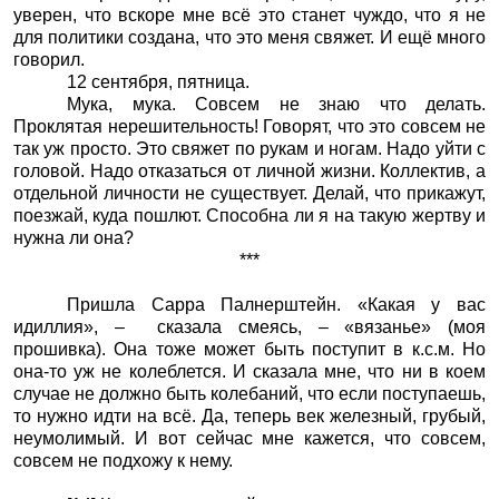
уверен, что вскоре мне всё это станет чуждо, что я не
для политики создана, что это меня свяжет. И ещё много
говорил.
12 сентября, пятница.
Мука, мука. Совсем не знаю что делать.
Проклятая нерешительность! Говорят, что это совсем не
так уж просто. Это свяжет по рукам и ногам. Надо уйти с
головой. Надо отказаться от личной жизни. Коллектив, а
отдельной личности не существует. Делай, что прикажут,
поезжай, куда пошлют. Способна ли я на такую жертву и
нужна ли она?
***
Пришла Сарра Палнерштейн. «Какая у вас
идиллия», – сказала смеясь, – «вязанье» (моя
прошивка). Она тоже может быть поступит в к.с.м. Но
она-то уж не колеблется. И сказала мне, что ни в коем
случае не должно быть колебаний, что если поступаешь,
то нужно идти на всё. Да, теперь век железный, грубый,
неумолимый. И вот сейчас мне кажется, что совсем,
совсем не подхожу к нему.