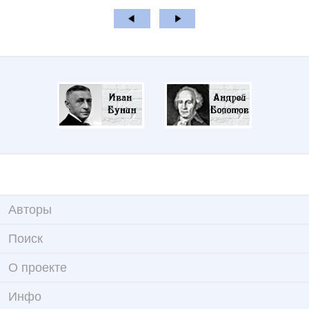
Авторы
Поиск
О проекте
Инфо