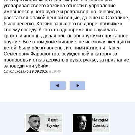
уговаривал своего хозяина отнести в управление
имевшееся у него ружье и револьвер, но, очевидно,
расстаться с такой ценной вещью, да еще на Сахалине,
было нелегко. Хозяин зарыл его во дворе, поближе к
своему соседу. У кого-то одновременно случилась
кража, и японцы, делая обыск, обнаружили спрятанное
оружие. Все в том доме жившие, не исключая женщин и
детей, были обезглавлены, и с ними казнен и Павел
Семенович Фарафонтов, осужденный в каторгу за
проповедь и отказ держать в руках ружье, за признание
заповеди «ни убий».
Опубликовано
19.09.2016
в 19:49