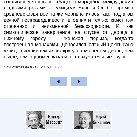
сопливой детворы и кабацкого мордобоя между двумя
людскими реками — улицами Блас и От. Со времен
средневековья все та же чернь ютилась там, под игом
вечной несправедливости, в одних и тех же каменных
строениях и неизменной безысходности. И, как
символическое завершение, на спуске от дворца к
нижнему городу — женская тюрьма, когда-то
построенная монахами. Доносился слабый цокот сабо
узниц, выгуливаемых по кругу на мощеном дворе; чем
выше, тем терпимее казались эти мучительные звуки.
Опубликовано
03.06.2016
в 11:22