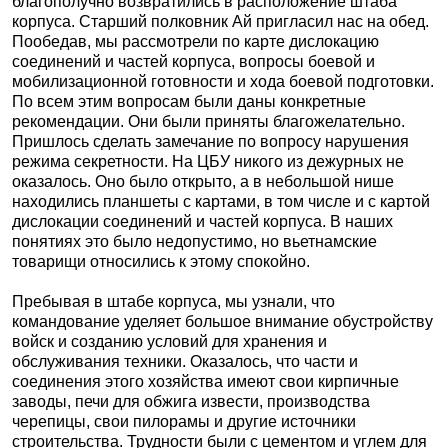
благополучно возвратились в расположение штаба
корпуса. Старший полковник Ай пригласил нас на обед.
Пообедав, мы рассмотрели по карте дислокацию
соединений и частей корпуса, вопросы боевой и
мобилизационной готовности и хода боевой подготовки.
По всем этим вопросам были даны конкретные
рекомендации. Они были приняты благожелательно.
Пришлось сделать замечание по вопросу нарушения
режима секретности. На ЦБУ никого из дежурных не
оказалось. Оно было открыто, а в небольшой нише
находились планшеты с картами, в том числе и с картой
дислокации соединений и частей корпуса. В наших
понятиях это было недопустимо, но вьетнамские
товарищи относились к этому спокойно.
Пребывая в штабе корпуса, мы узнали, что
командование уделяет большое внимание обустройству
войск и созданию условий для хранения и
обслуживания техники. Оказалось, что части и
соединения этого хозяйства имеют свои кирпичные
заводы, печи для обжига извести, производства
черепицы, свои пилорамы и другие источники
строительства. Трудности были с цементом и углем для