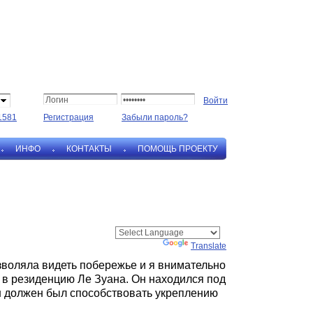
1581
Регистрация
Забыли пароль?
ИНФО
КОНТАКТЫ
ПОМОЩЬ ПРОЕКТУ
Powered by
Translate
озволяла видеть побережье и я внимательно
 в резиденцию Ле Зуана. Он находился под
н должен был способствовать укреплению