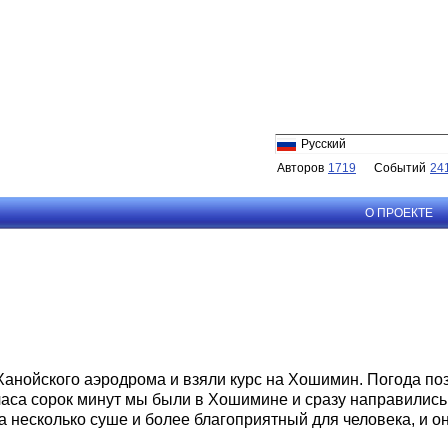
Русский
Авторов
1719
Событий
24
О ПРОЕКТЕ
с Ханойского аэродрома и взяли курс на Хошимин. Погода п
 часа сорок минут мы были в Хошимине и сразу направились
 несколько суше и более благоприятный для человека, и о