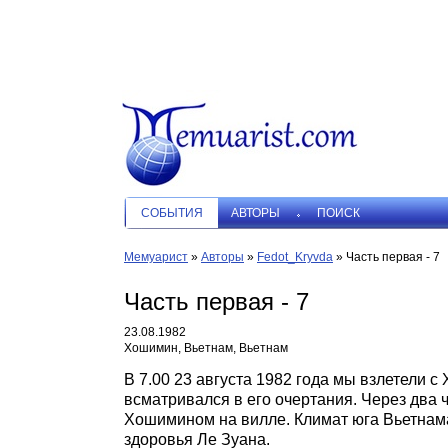
СОБЫТИЯ
АВТОРЫ
ПОИСК
Мемуарист
»
Авторы
»
Fedot_Kryvda
»
Часть первая - 7
Часть первая - 7
23.08.1982
Хошимин, Вьетнам, Вьетнам
В 7.00 23 августа 1982 года мы взлетели 
всматривался в его очертания. Через два
Хошимином на вилле. Климат юга Вьетнама
здоровья Ле Зуана.