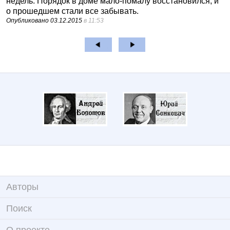
недель. Порядок в доме мало-помалу восстановился, и
о прошедшем стали все забывать.
Опубликовано
03.12.2015
в 11:53
Авторы
Поиск