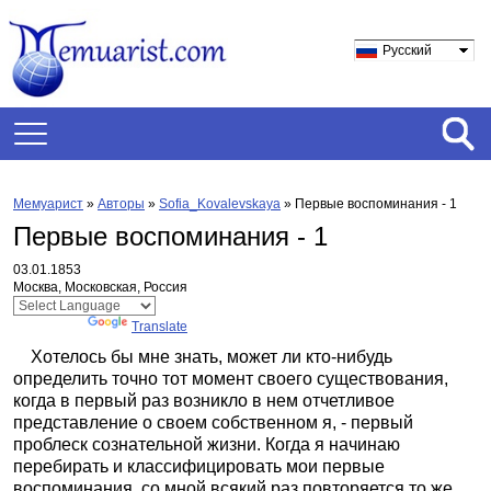
Русский
Мемуарист
»
Авторы
»
Sofia_Kovalevskaya
»
Первые воспоминания - 1
Первые воспоминания - 1
03.01.1853
Москва, Московская, Россия
Powered by
Translate
Хотелось бы мне знать, может ли кто-нибудь
определить точно тот момент своего существования,
когда в первый раз возникло в нем отчетливое
представление о своем собственном я, - первый
проблеск сознательной жизни. Когда я начинаю
перебирать и классифицировать мои первые
воспоминания, со мной всякий раз повторяется то же